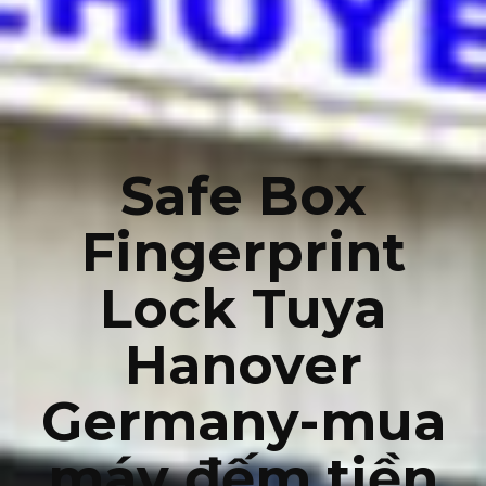
Safe Box
Fingerprint
Lock Tuya
Hanover
Germany-mua
máy đếm tiền