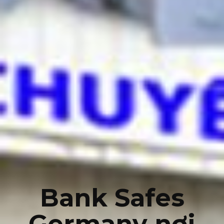
Bank Safes
Germany nơi