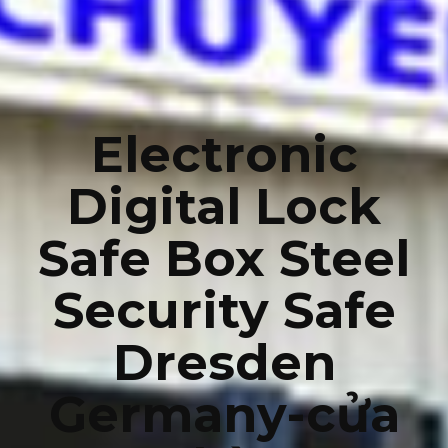
Electronic
Digital Lock
Safe Box Steel
Security Safe
Dresden
Germany-cửa