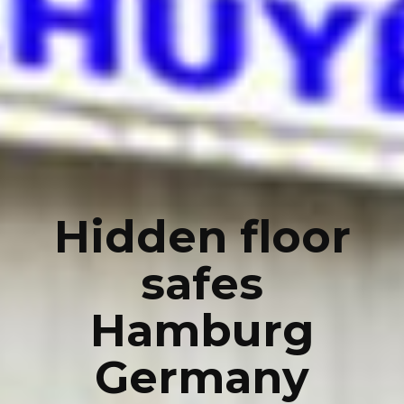
Hidden floor
safes
Hamburg
Germany