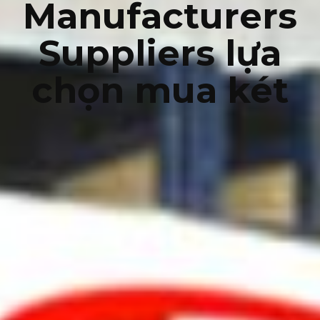
Manufacturers
Suppliers lựa
chọn mua két