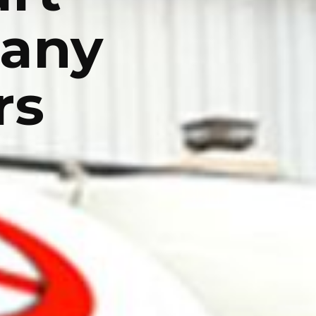
any
rs