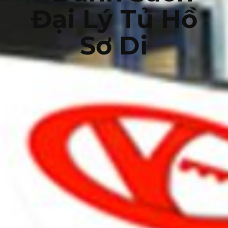
Đại Lý Tủ Hồ
Sơ Di