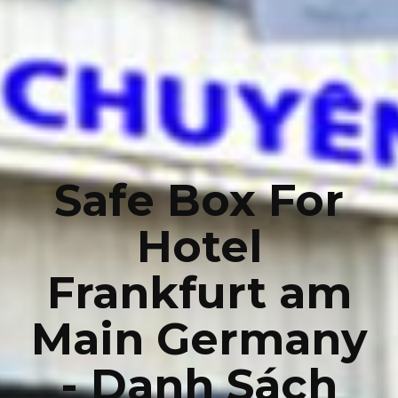
Safe Box For
Hotel
Frankfurt am
Main Germany
- Danh Sách